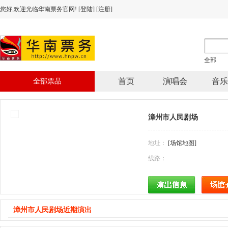
您好,欢迎光临华南票务官网! [
登陆
] [
注册
]
全部
首页
演唱会
音乐
全部票品
漳州市人民剧场
地址：
[场馆地图]
线路：
漳州市人民剧场近期演出