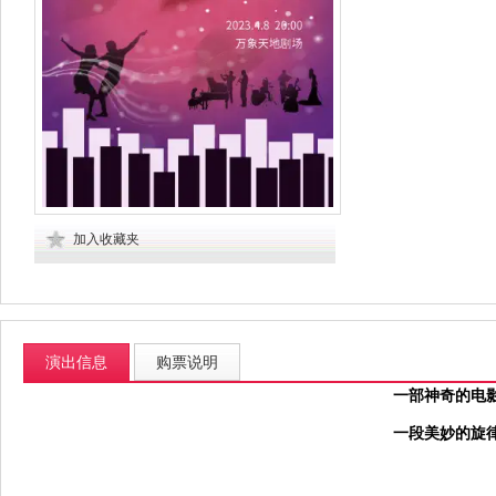
加入收藏夹
演出信息
购票说明
一部神奇的电
一段美妙的旋