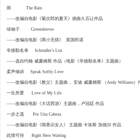
雨 The Rain
——改编自电影《菊次郎的夏天》插曲久石让作品
绿袖子 Greensleeves
——改编自电影《两小无猜》 英国民谣
辛德勒名单 Schindler's List
——选自约翰·威廉姆斯 作品（电影《辛德勒名单》主题曲）
柔声倾诉 Speak Softly Love
——改编自电影《教父》主题曲， 安迪·威廉姆斯 （Andy Williams）
一生所爱 Love of My Life
——改编自电影《大话西游》主题曲，卢冠廷 作品
一步之遥 Por Una Cabeza
——改编自电影《闻香识女人》 主题曲 卡洛斯·加德尔 作品
此情可待 Right Here Waiting