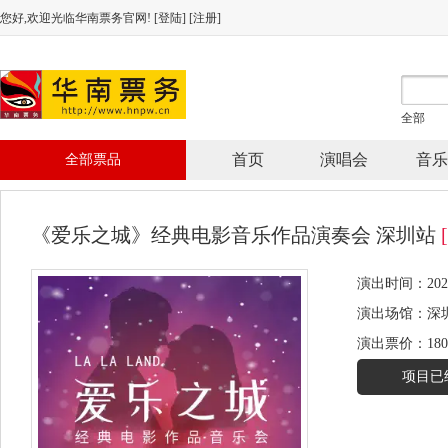
您好,欢迎光临华南票务官网! [
登陆
] [
注册
]
全部
首页
演唱会
音乐
全部票品
《爱乐之城》经典电影音乐作品演奏会 深圳站
演出时间：2023.04
演出场馆：
深
演出票价：
180
项目已