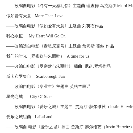
——改编自电影《终有一天感动你》主题曲 理查德.马克斯(Richard Mar
假如爱有天意 More Than Love
——改编自电影《假如爱有天意》主题曲 刘英石作品
我心永恒 My Heart Will Go On
——改编选自电影《泰坦尼克号》主题曲 詹姆斯·霍纳 作品
我们的时光（罗密欧与朱丽叶） A time for us
——改编自电影《罗密欧与朱丽叶》 插曲 尼诺.罗塔作品
斯卡布罗集市 Scarborough Fair
——改编自电影《毕业生》主题曲 英格兰民谣
星光之城 City Of Stars
——改编自电影《爱乐之城》主题曲 贾斯汀·赫尔维茨（Justin Hurwi
爱乐之城组曲 LaLaLand
——改编自 电影《爱乐之城》插曲 贾斯汀·赫尔维茨（Justin Hurwitz