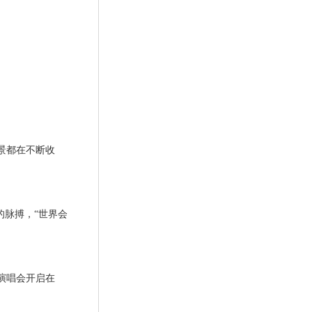
景都在不断收
的脉搏，“世界会
演唱会开启在