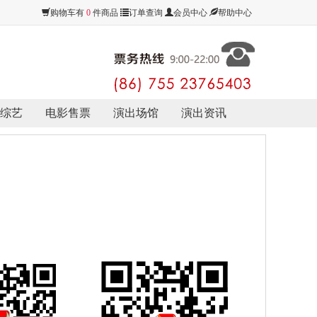
购物车有
0
件商品
订单查询
会员中心
帮助中心
综艺
电影售票
演出场馆
演出资讯