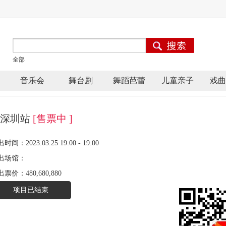
全部
音乐会
舞台剧
舞蹈芭蕾
儿童亲子
戏曲
-深圳站
[售票中 ]
时间：2023.03.25 19:00 - 19:00
出场馆：
出票价：
480,680,880
项目已结束