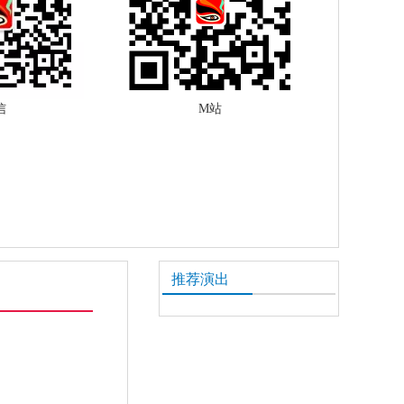
信
M站
推荐演出