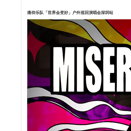
痛仰乐队「世界会变好」户外巡回演唱会深圳站