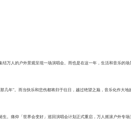
集结万人的户外景观呈现一场演唱会。而也是在这一年，生活和音乐的场
那几年”。而当快乐和悲伤都将归于往日，越过绝望之巅，音乐化作大地
诞生。痛仰「世界会变好」巡回演唱会计划正式重启，万人摇滚户外专场