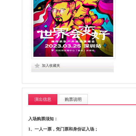
加入收藏夹
演出信息
购票说明
入场购票须知：
1、一人一票，凭门票和身份证入场；