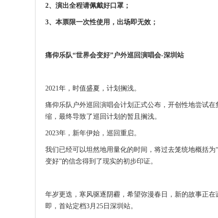
2、演出全程请佩戴好口罩；
3、本票限一次性使用，出场即无效；
痛仰乐队“世界会变好”户外巡回演唱会-深圳站
2021年，时值盛夏，计划搁浅。
痛仰乐队户外巡回演唱会计划正式公布，开创性地尝试在
缩，最终导致了巡回计划的暂且搁浅。
2023年，新年伊始，巡回重启。
我们已经可以坦然地用量化的时间，将过去笼统地概括为“
变好”的信念得到了现实的初步印证。
年岁更迭，寒风驱逐阴霾，希望弥漫春日，新的故事正在
即，首站定档3月25日深圳站。