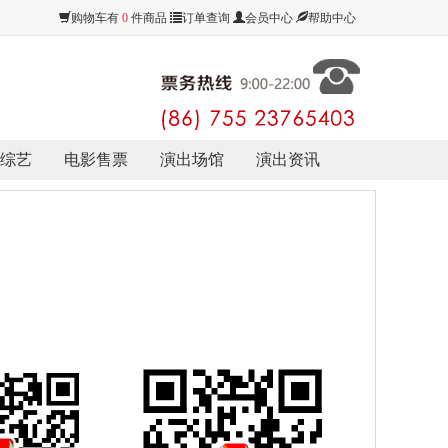
购物车有
0
件商品
订单查询
会员中心
帮助中心
综艺
电影售票
演出场馆
演出资讯