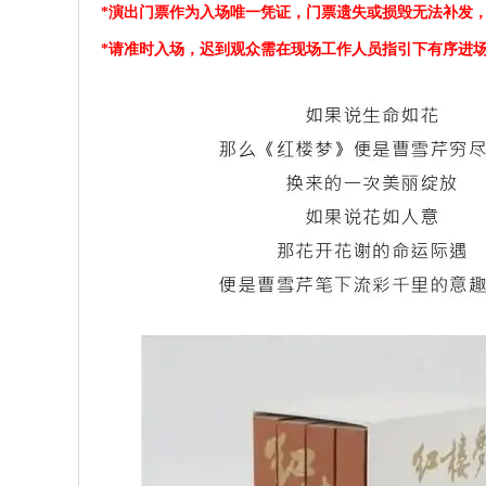
*演出门票作为入场唯一凭证，门票遗失或损毁无法补发
*请准时入场，迟到观众需在现场工作人员指引下有序进