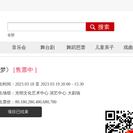
全部
音乐会
舞台剧
舞蹈芭蕾
儿童亲子
戏曲
楼梦》
[售票中 ]
时间：2023.03.18 至 2023.03.19 20:00 - 15:30
出场馆：
光明文化艺术中心 演艺中心·大剧场
出票价：
80,180,280,480,680,780
项目已结束