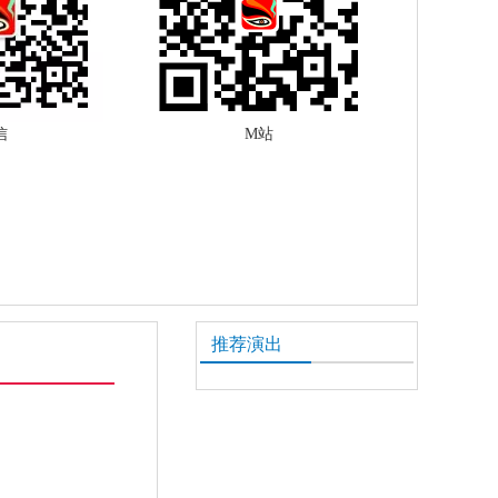
信
M站
推荐演出