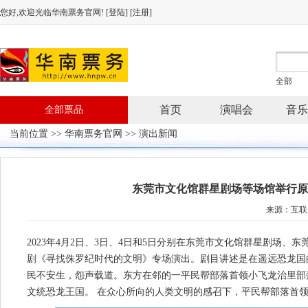
您好,欢迎光临华南票务官网! [
登陆
] [
注册
]
全部
首页
演唱会
音乐
全部票品
当前位置 >>
华南票务官网
>> 演出新闻
东莞市文化馆群星剧场等场馆举行原
来源：互联
2023年4月2日、3日、4日和5日分别在东莞市文化馆群星剧场
剧《寻找侏罗纪时代的文明》专场演出。剧目讲述是在遥远恐龙国
民不安生，怨声载道。东方在邻的一平民帮部落首领小飞龙治里部
文统恐龙王国。 在众心所向的人类文明的感召下，平民帮部落首