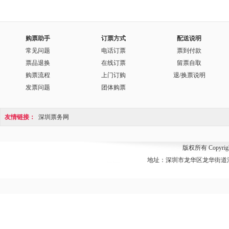
购票助手
订票方式
配送说明
常见问题
电话订票
票到付款
票品退换
在线订票
留票自取
购票流程
上门订购
退/换票说明
发票问题
团体购票
友情链接：
深圳票务网
版权所有 Copyri
地址：深圳市龙华区龙华街道清湖